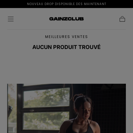
NOUVEAU DROP DISPONIBLE DÈS MAINTENANT
Passer au
contenu
Panier
MEILLEURES VENTES
AUCUN PRODUIT TROUVÉ