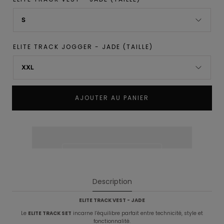
S
ELITE TRACK JOGGER - JADE (TAILLE)
XXL
AJOUTER AU PANIER
Description
ELITE TRACK VEST - JADE
Le
ELITE TRACK SET
incarne l’équilibre parfait entre technicité, style et
fonctionnalité.